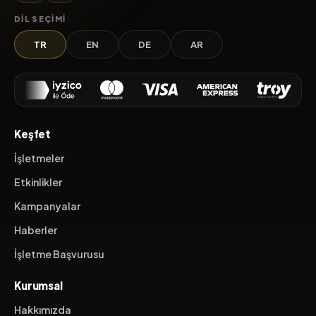
DIL SEÇIMI
TR
EN
DE
AR
Keşfet
İşletmeler
Etkinlikler
Kampanyalar
Haberler
İşletme Başvurusu
Kurumsal
Hakkımızda